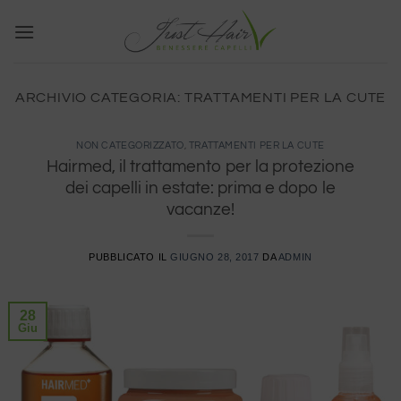
Salta
ai
contenuti
ARCHIVIO CATEGORIA:
TRATTAMENTI PER LA CUTE
NON CATEGORIZZATO
,
TRATTAMENTI PER LA CUTE
Hairmed, il trattamento per la protezione
dei capelli in estate: prima e dopo le
vacanze!
PUBBLICATO IL
GIUGNO 28, 2017
DA
ADMIN
28
Giu